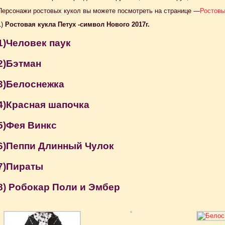
Персонажи ростовых кукол вы можете посмотреть на странице —
Ростовы
1)
Ростовая кукла Петух -символ Нового 2017г.
1)Человек паук
2)Бэтман
3)Белоснежка
4)Красная шапочка
5)Фея Винкс
6)Пеппи Длинный Чулок
7)Пираты
8) Робокар Поли и Эмбер