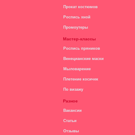
шарами
Прокат костюмов
Роспись хной
Промоутеры
Мастер-классы
Роспись пряников
Венецианские маски
Мыловарение
Плетение косичек
По визажу
Разное
Вакансии
Статьи
Отзывы