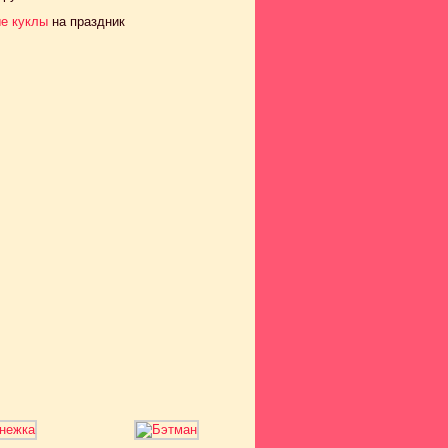
е куклы
на праздник