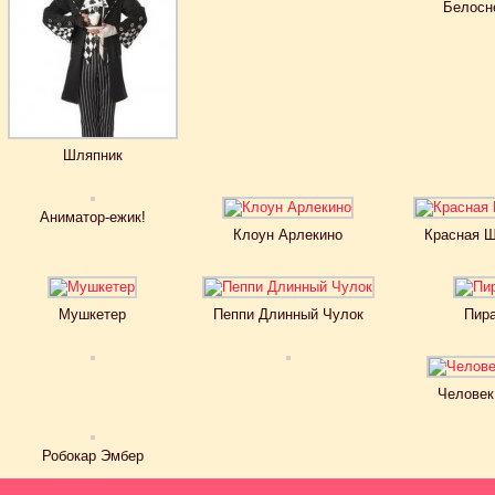
Белосн
Шляпник
Аниматор-ежик!
Клоун Арлекино
Красная 
Мушкетер
Пеппи Длинный Чулок
Пир
Человек
Робокар Эмбер